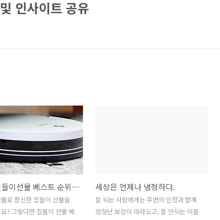
 및 인사이트 공유
참신한 집들이선물 베스트 순위 1위, '물걸레 로봇청소기’ 성능 비교 (단점 장점 분석)
세상은 언제나 냉정하다.
선물로 참신한 집들이 선물을
잘 되는 사람에게는 주변의 인정과 함께
요? 그렇다면 집들이 선물 베
엄청난 보상이 따라오고, 잘 안되는 이들