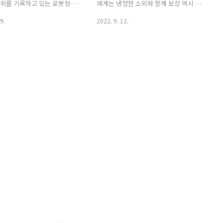
1위를 기록하고 있는 로봇청소
에게는 냉정한 소외와 함께 보상 역시 미
보시면 좋을것 같습니다. 이
미하다 그래서 뭘 하든 잘해야 한다. 세상
9.
2022. 9. 12.
 고도화되면서, 사람이 더이
은 냉정하기에..
 않아도 되는 세상이 되어버
 로봇청소기가 알아서 바닥을
 청소까지 해주기 때문이죠.
 구매하시려는 분이라면 로봇
 장점에 대해 알고 싶어하실
품을 구매하시려는 분들이 가
는 부분이 아래 2가지입니다.
고를때 중요한점 1. 제일 좋은
고르는 기준 2. 로봇청소기 판
저, 로봇청소기 판매순위를 궁
은 아래 사이트에 접속하시면
 판매량을 확인하실 수 있습니
청소기 판매순위 TOP3 ↓
.